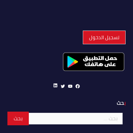
تسجيل الدخول
LinkedIn
Twitter
YouTube
Facebook
بحث
البحث
عن: