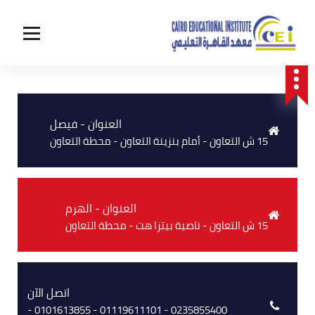
العنوان - فيصل
15 ش التعاون - أمام بنزينة التعاون - محطة التعاون
العنوان - الهرم
15 ش التعاون - ناصية بيتزا هت - محطة التعاون
اتصل الآن
0235855400 - 01119611101 - 0101613855 -