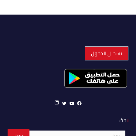
تسجيل الدخول
LinkedIn
Twitter
YouTube
Facebook
بحث
البحث